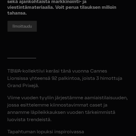
sekä ajankohtaista markkinointi- ja
viestintämateriaalia. Voit perua tilauksen milloin
tahansa.
TBWA-kollektiivi keräsi tänä vuonna Cannes
Lionsissa yhteensä 92 palkintoa, joista 3 himottuja
Grand Prixejä.
Viime vuoden tyyliin järjestämme aamiaistilaisuuden,
jossa esittelemme kiinnostavimmat caset ja
annamme läpileikkauksen vuoden tärkeimmistä
luovista trendeistä.
Tapahtuman lopuksi inspiroivassa