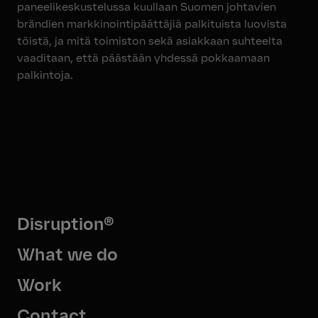
paneelikeskustelussa kuullaan Suomen johtavien
brändien markkinointipäättäjiä palkituista luovista
töistä, ja mitä toimiston sekä asiakkaan suhteelta
vaaditaan, että päästään yhdessä pokkaamaan
palkintoja.
Disruption®
What we do
Work
Contact