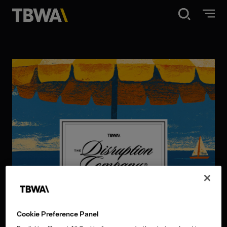
Disruption®
What we do
Work
About
Contact
Cookie Preference Panel