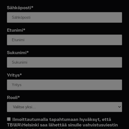
Sähköposti*
Etunimi*
Sukunimi*
Yritys*
Rooli*
Ilmoittautumalla tapahtumaan hyväksyt, että
TBWA\Helsinki saa lähettää sinulle vahvistusviestin